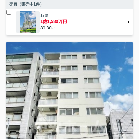
売買（販売中
1
件）
18階
1億1,580万円
89.80㎡