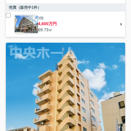
売買（販売中
1
件）
3階
4,600万円
69.73㎡