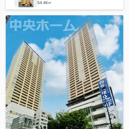
54.46㎡