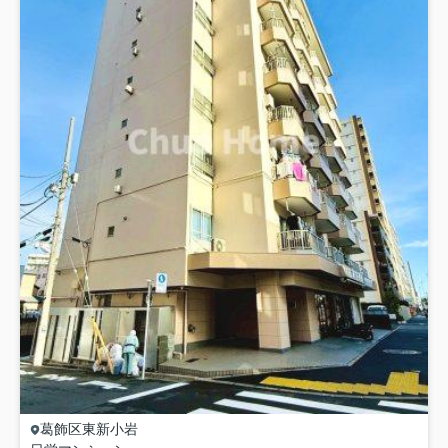
葛飾区
東新小岩