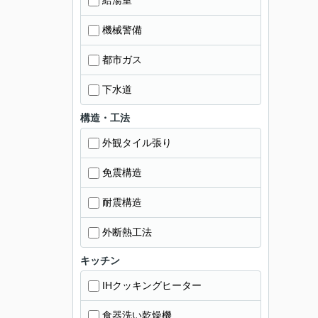
給湯室
機械警備
都市ガス
下水道
構造・工法
外観タイル張り
免震構造
耐震構造
外断熱工法
キッチン
IHクッキングヒーター
食器洗い乾燥機