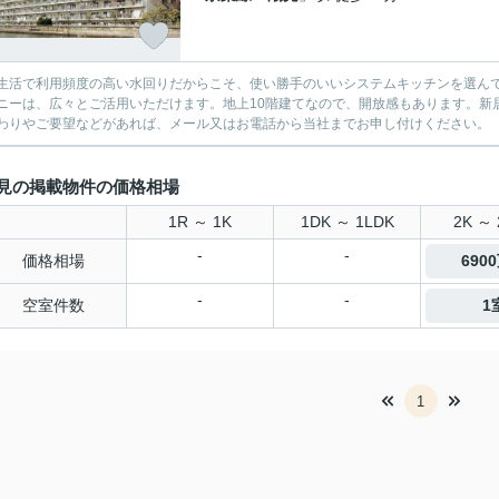
生活で利用頻度の高い水回りだからこそ、使い勝手のいいシステムキッチンを選んで
ニーは、広々とご活用いただけます。地上10階建てなので、開放感もあります。新
わりやご要望などがあれば、メール又はお電話から当社までお申し付けください。
見の掲載物件の価格相場
1R ～ 1K
1DK ～ 1LDK
2K ～ 
-
-
価格相場
690
-
-
空室件数
1
1