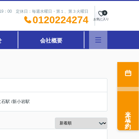
～19：00 定休日：毎週水曜日・第１、第３火曜日
0
0120224274
お気に入り
せ
会社概要
立石駅
/
新小岩駅
来店予約