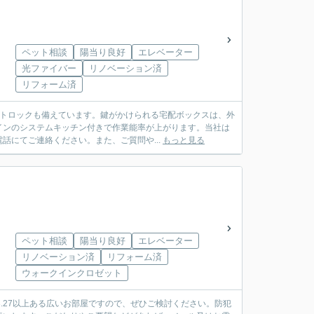
ペット相談
陽当り良好
エレベーター
光ファイバー
リノベーション済
リフォーム済
ートロックも備えています。鍵がかけられる宅配ボックスは、外
インのシステムキッチン付きで作業能率が上がります。当社は
にてご連絡ください。また、ご質問や...
もっと見る
ペット相談
陽当り良好
エレベーター
リノベーション済
リフォーム済
ウォークインクロゼット
.27以上ある広いお部屋ですので、ぜひご検討ください。防犯