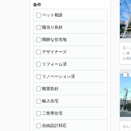
条件
ペット相談
陽当り良好
閑静な住宅地
広々
デザイナーズ
に置
お客
リフォーム済
リノベーション済
眺望良好
輸入住宅
二世帯住宅
自由設計対応
住ん