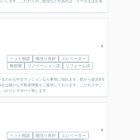
伝いします。こだわりやご要望などがあれば、メール又はお電
ペット相談
陽当り良好
エレベーター
角部屋
リノベーション済
リフォーム済
いるのかも中古マンションなら事前に知れます。駅から徒歩9分
当社は確かな不動産情報をご提供しております。こだわりやご
しっかりとサポート致します。
ペット相談
陽当り良好
エレベーター