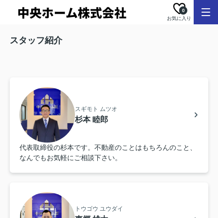
0
お気に入り
スタッフ紹介
スギモト ムツオ
杉本 睦郎
代表取締役の杉本です。不動産のことはもちろんのこと、
なんでもお気軽にご相談下さい。
トウゴウ ユウダイ