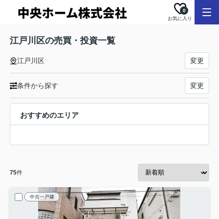
0
お気に入り
江戸川区の売買・投資一覧
江戸川区
変更
条件から探す
変更
おすすめのエリア
75
件
中古一戸建