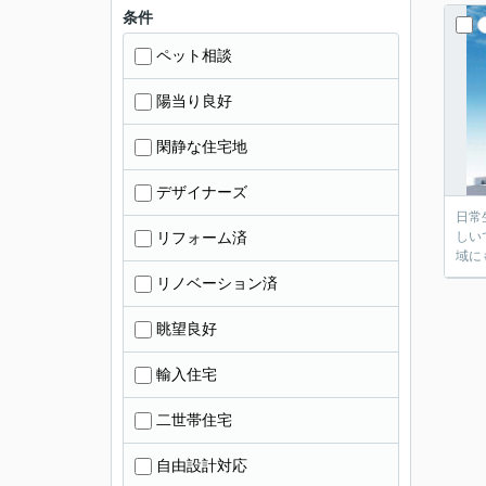
条件
ペット相談
陽当り良好
閑静な住宅地
デザイナーズ
日常
リフォーム済
しい
域に
リノベーション済
眺望良好
輸入住宅
二世帯住宅
自由設計対応