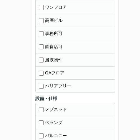
ワンフロア
高層ビル
事務所可
飲食店可
居抜物件
OAフロア
バリアフリー
設備・仕様
メゾネット
ベランダ
バルコニー