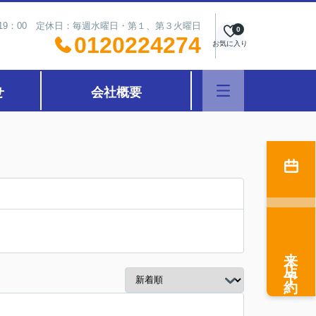
～19：00 定休日：毎週水曜日・第１、第３火曜日
0
0120224274
お気に入り
せ
会社概要
来店予約