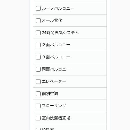
ルーフバルコニー
オール電化
24時間換気システム
２面バルコニー
３面バルコニー
両面バルコニー
エレベーター
個別空調
フローリング
室内洗濯機置場