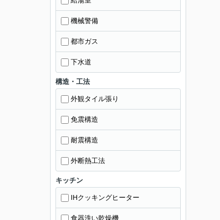
給湯室
機械警備
都市ガス
下水道
構造・工法
外観タイル張り
免震構造
耐震構造
外断熱工法
キッチン
IHクッキングヒーター
食器洗い乾燥機