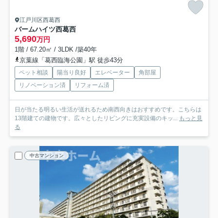
江戸川区西葛西
バームハイツ西葛西
5,690
万円
1階 / 67.20㎡ / 3LDK /築40年
京葉線「葛西臨海公園」駅 徒歩43分
ペット相談
陽当り良好
エレベーター
角部屋
リノベーション済
リフォーム済
日が当たる明るい生活が送れるため南西向きはおすすめです。こちらは
13階建ての建物です。広々としたリビングに充実設備のキッ...
もっと見
る
中古マンション