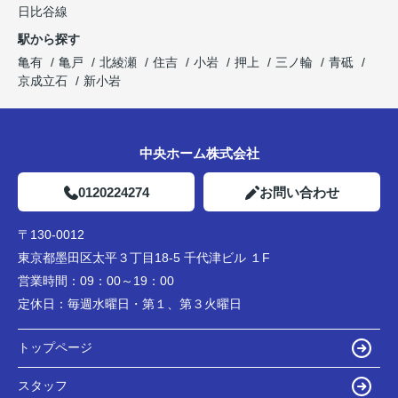
日比谷線
駅から探す
亀有
亀戸
北綾瀬
住吉
小岩
押上
三ノ輪
青砥
京成立石
新小岩
中央ホーム株式会社
0120224274
お問い合わせ
〒130-0012
東京都墨田区太平３丁目18-5 千代津ビル １F
営業時間：
09：00～19：00
定休日：
毎週水曜日・第１、第３火曜日
トップページ
スタッフ