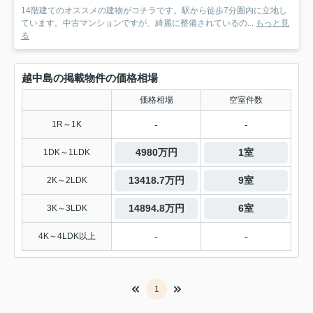
14階建てのオススメの建物がコチラです。駅から徒歩7分圏内に立地し
ています。中古マンションですが、綺麗に整備されているの...
もっと見
る
越中島の掲載物件の価格相場
価格相場
空室件数
-
-
1R～1K
4980万円
1室
1DK～1LDK
13418.7万円
9室
2K～2LDK
14894.8万円
6室
3K～3LDK
-
-
4K～4LDK以上
1