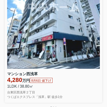
マンション西浅草
4,280
万円
8月6日 値下げ
1LDK / 38.80㎡
台東区西浅草２丁目
つくばエクスプレス「浅草」駅 徒歩1分