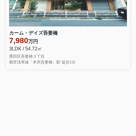
カーム・デイズ吾妻橋
7,980
万円
3LDK / 54.72㎡
墨田区吾妻橋３丁目
都営浅草線「本所吾妻橋」駅 徒歩1分