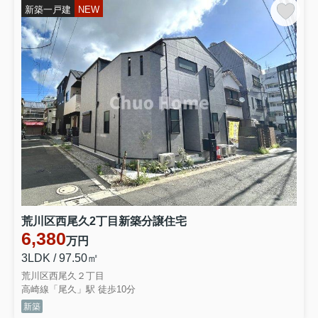
新築一戸建
NEW
荒川区西尾久2丁目新築分譲住宅
6,380
万円
3LDK / 97.50㎡
荒川区西尾久２丁目
高崎線「尾久」駅 徒歩10分
新築