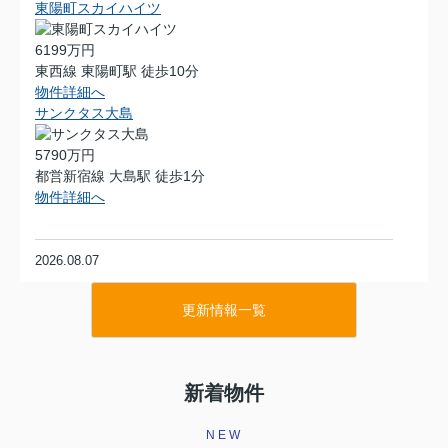
東陽町スカイハイツ
6199万円
東西線 東陽町駅 徒歩10分
物件詳細へ
サンクタス大島
5790万円
都営新宿線 大島駅 徒歩1分
物件詳細へ
2026.08.07
ライオンズシティ東陽町親水公園
更新情報一覧
11580万円
東西線 東陽町駅 徒歩11分
物件詳細へ
新着物件
メゾンエクレーレ南千住
4690万円
NEW