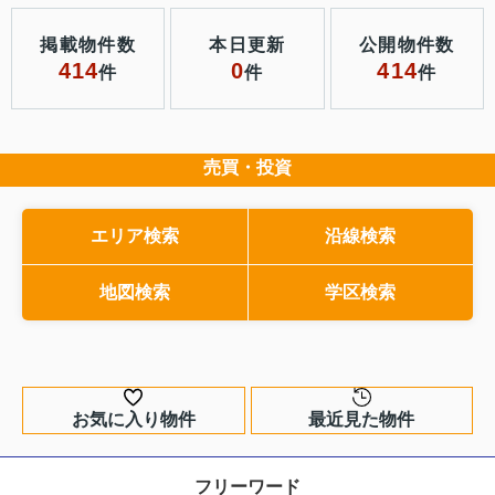
掲載物件数
本日更新
公開物件数
414
0
414
件
件
件
売買・投資
エリア検索
沿線検索
地図検索
学区検索
お気に入り物件
最近見た物件
フリーワード