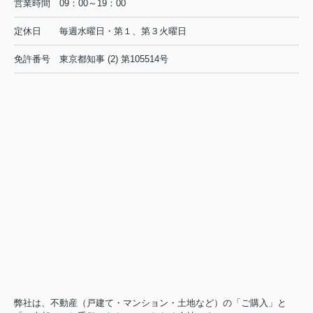
営業時間
09：00～19：00
定休日
毎週水曜日・第１、第３火曜日
免許番号
東京都知事 (2) 第105514号
弊社は、不動産（戸建て・マンション・土地など）の「ご購入」と