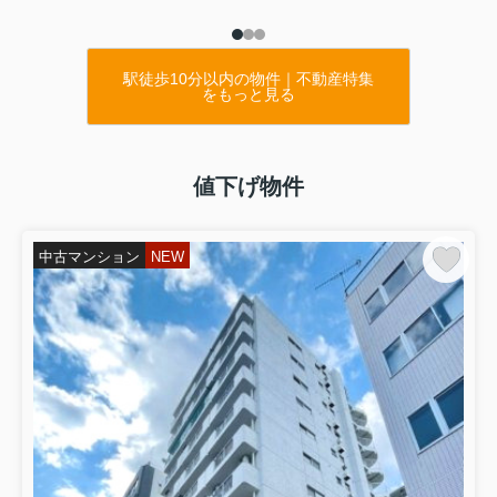
駅徒歩10分以内の物件｜不動産特集
をもっと見る
値下げ物件
中古マンション
NEW