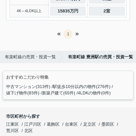
15835万円
2室
4K～4LDK以上
1
有楽町線の売買・投資一覧
有楽町線 豊洲駅の売買・投資一覧
おすすめこだわり特集
中古マンション(313件)
駅徒歩10分以内の物件(276件)
値下げ物件(83件)
新築戸建て(65件)
4LDKの物件(0件)
市区町村から探す
江東区
江戸川区
葛飾区
台東区
足立区
墨田区
荒川区
北区