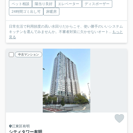
ペット相談
陽当り良好
エレベーター
ディスポーザー
24時間ゴミ出し可
床暖房
日常生活で利用頻度の高い水回りだからこそ、使い勝手のいいシステム
キッチンを選んでみませんか。不審者対策に欠かせないオート...
もっと
見る
中古マンション
江東区有明
シティタワー有明