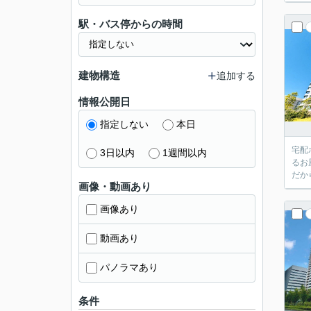
駅・バス停からの時間
建物構造
追加する
情報公開日
指定しない
本日
宅配
3日以内
1週間以内
るお
だか
画像・動画あり
画像あり
動画あり
パノラマあり
条件