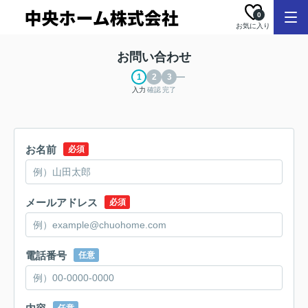
0
お気に入り
お問い合わせ
入力
確認
完了
お名前
必須
メールアドレス
必須
電話番号
任意