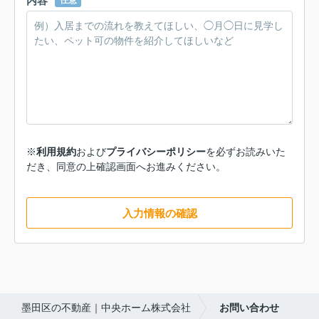
内容
任意
※
利用規約
および
プライバシーポリシー
を必ずお読みいた
だき、同意の上確認画面へお進みください。
入力情報の確認
墨田区の不動産｜中央ホーム株式会社
お問い合わせ