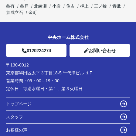
亀有
亀戸
北綾瀬
小岩
住吉
押上
三ノ輪
青砥
京成立石
金町
中央ホーム株式会社
0120224274
お問い合わせ
〒130-0012
東京都墨田区太平３丁目18-5 千代津ビル １F
営業時間：
09：00～19：00
定休日：
毎週水曜日・第１、第３火曜日
トップページ
スタッフ
お客様の声