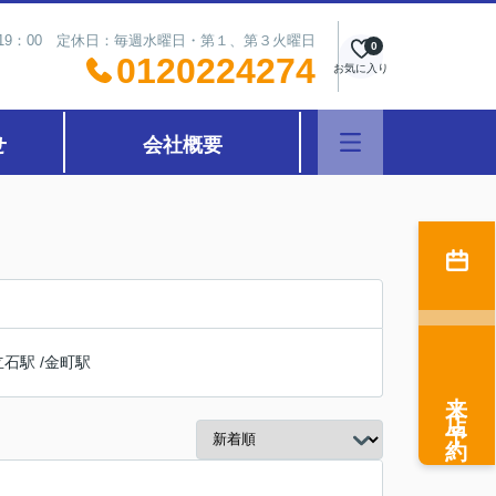
～19：00 定休日：毎週水曜日・第１、第３火曜日
0
0120224274
お気に入り
せ
会社概要
立石駅
/
金町駅
来店予約