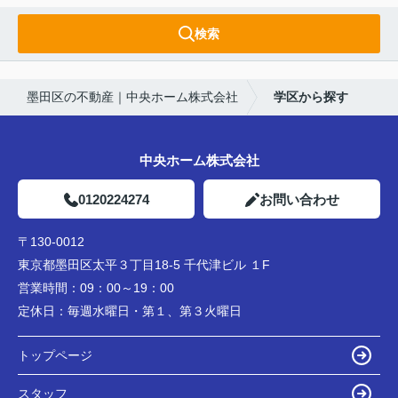
検索
墨田区の不動産｜中央ホーム株式会社
学区から探す
中央ホーム株式会社
0120224274
お問い合わせ
〒130-0012
東京都墨田区太平３丁目18-5 千代津ビル １F
営業時間：
09：00～19：00
定休日：
毎週水曜日・第１、第３火曜日
トップページ
スタッフ