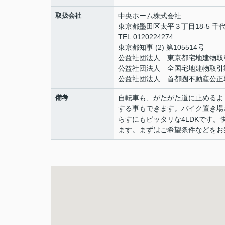
取扱会社
中央ホーム株式会社
東京都墨田区太平３丁目18-5 千代
TEL:0120224274
東京都知事 (2) 第105514号
公益社団法人 東京都宅地建物取
公益社団法人 全国宅地建物取引
公益社団法人 首都圏不動産公正
備考
自転車も、がたがた道に止めるよ
する事もできます。バイク置き場
らすにもピッタリな4LDKです
ます。まずはご希望条件などをお