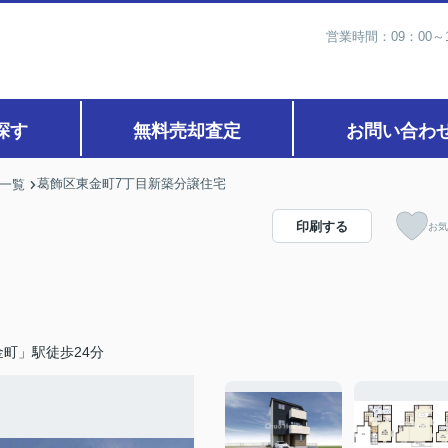
営業時間：09：00
探す
無料売却査定
お問い合わ
葛飾区東金町7丁目新築分譲住宅
)一覧
印刷する
お気
町」駅徒歩24分