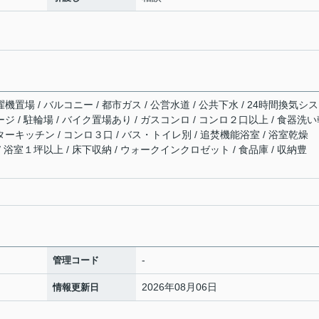
機置場 / バルコニー / 都市ガス / 公営水道 / 公共下水 / 24時間換気シ
ージ / 駐輪場 / バイク置場あり / ガスコンロ / コンロ２口以上 / 食器洗
ターキッチン / コンロ３口 / バス・トイレ別 / 追焚機能浴室 / 浴室乾燥
/ 浴室１坪以上 / 床下収納 / ウォークインクロゼット / 食品庫 / 収納豊
-
管理コード
2026年08月06日
情報更新日