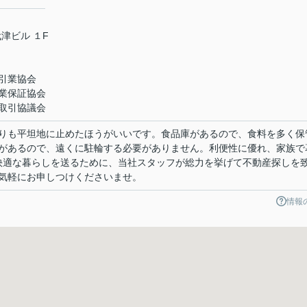
津ビル １F
引業協会
業保証協会
取引協議会
りも平坦地に止めたほうがいいです。食品庫があるので、食料を多く保
があるので、遠くに駐輪する必要がありません。利便性に優れ、家族で
。快適な暮らしを送るために、当社スタッフが総力を挙げて不動産探しを
気軽にお申しつけくださいませ。
情報