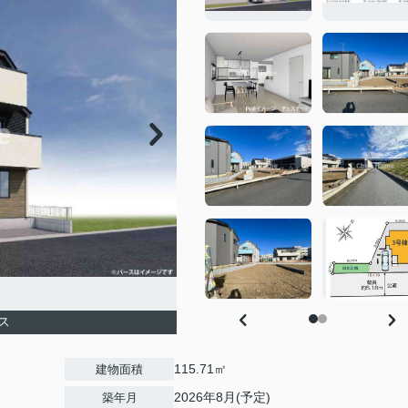
ス
115.71㎡
建物面積
2026年8月(予定)
築年月