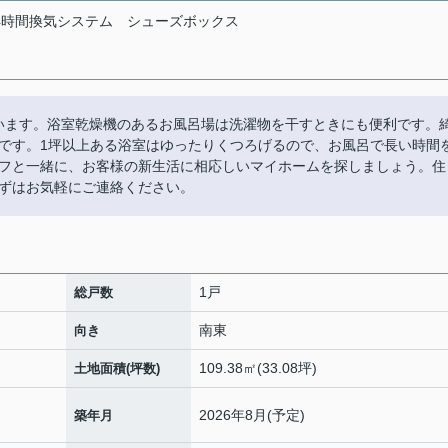
4時間換気システム
シューズボックス
ています。浴室乾燥機のあるお風呂場は洗濯物を干すときにも便利です。
です。1坪以上ある浴室はゆったりくつろげるので、お風呂で長い時間
フと一緒に、お客様の新生活に相応しいマイホームを探しましょう。住
ずはお気軽にご連絡ください。
1戸
総戸数
南東
向き
109.38㎡(33.08坪)
土地面積(坪数)
2026年8月(予定)
築年月