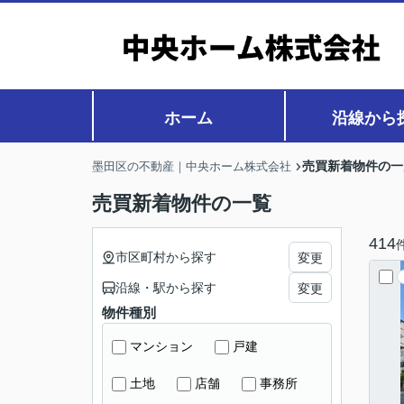
ホーム
沿線から
売買新着物件の一
墨田区の不動産｜中央ホーム株式会社
売買新着物件の一覧
414
市区町村から探す
変更
沿線・駅から探す
変更
物件種別
マンション
戸建
土地
店舗
事務所