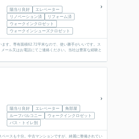
陽当り良好
エレベーター
リノベーション済
リフォーム済
ウォークインクロゼット
ウォークインシューズクロゼット
ます。専有面積62.72平米なので、使い勝手がいいです。ス
、メール又はお電話にてご連絡ください。当社は豊富な経験と
陽当り良好
エレベーター
角部屋
ルーフバルコニー
ウォークインクロゼット
バス・トイレ別
でスペースも十分。中古マンションですが、綺麗に整備されてい