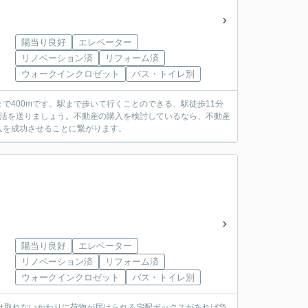
陽当り良好
エレベーター
リノベーション済
リフォーム済
ウォークインクロゼット
バス・トイレ別
400mです。駅まで歩いて行くことのできる、駅徒歩11分
生活を送りましょう。不動産の購入を検討しているなら、不動産
入を成功させることに繋がります。
陽当り良好
エレベーター
リノベーション済
リフォーム済
ウォークインクロゼット
バス・トイレ別
け取れないかわりに荷物が届けられる宅配ボックスがあれば急