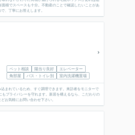
専有面積でスペースも十分。不動産のことで確認したいことがあ
ので、丁寧にお答えします。
ペット相談
陽当り良好
エレベーター
角部屋
バス・トイレ別
室内洗濯機置場
み込まれているため、すぐ調理できます。来訪者をモニターで
にもプライバシーを守れます。新居を構えるなら、こだわりの
などお気軽にお問い合わせ下さい。