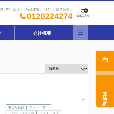
～19：00 定休日：毎週水曜日・第１、第３火曜日
0
0120224274
お気に入り
せ
会社概要
来店予約
陽当り良好
エレベーター
リノベーション済
リフォーム済