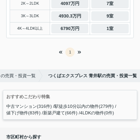
4097万円
7室
2K～2LDK
4930.3万円
9室
3K～3LDK
6790万円
1室
4K～4LDK以上
1
スの売買・投資一覧
つくばエクスプレス 青井駅の売買・投資一覧
おすすめこだわり特集
中古マンション(316件)
駅徒歩10分以内の物件(279件)
値下げ物件(83件)
新築戸建て(66件)
4LDKの物件(0件)
市区町村から探す