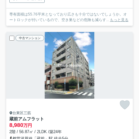
専有面積は55.76平米となっており広さも十分ではないでしょうか。オ
ートロックが付いているので、空き巣などの危険も減らす...
もっと見る
中古マンション
台東区三筋
蔵前アムフラット
8,980
万円
2階 / 56.87㎡ / 2LDK /築24年
都営浅草線「蔵前」駅 徒歩5分