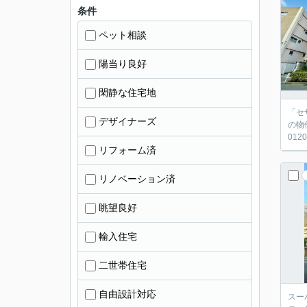
条件
ペット相談
陽当り良好
閑静な住宅地
「セ
デザイナーズ
の物
01
リフォーム済
リノベーション済
眺望良好
輸入住宅
二世帯住宅
自由設計対応
スー