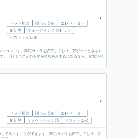
ペット相談
陽当り良好
エレベーター
角部屋
ウォークインクロゼット
バス・トイレ別
ンションです。防犯カメラを設置しており、万が一のときも対
ます。当社オススメの不動産情報をお求めになるなら、お電話や
。
ペット相談
陽当り良好
エレベーター
角部屋
リノベーション済
リフォーム済
安心して暮らすことができます。防犯カメラを設置しており、万