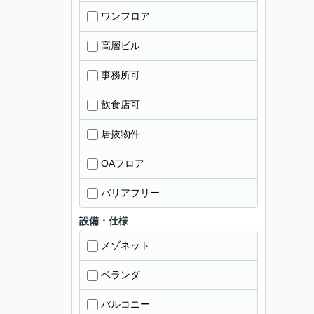
ワンフロア
高層ビル
事務所可
飲食店可
居抜物件
OAフロア
バリアフリー
設備・仕様
メゾネット
ベランダ
バルコニー