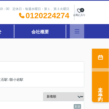
～19：00 定休日：毎週水曜日・第１、第３火曜日
0
0120224274
お気に入り
せ
会社概要
立石駅
/
新小岩駅
来店予約
新築