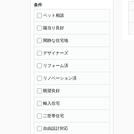
条件
ペット相談
陽当り良好
閑静な住宅地
デザイナーズ
リフォーム済
リノベーション済
眺望良好
輸入住宅
二世帯住宅
自由設計対応