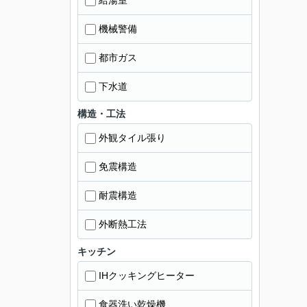
給湯室
機械警備
都市ガス
下水道
構造・工法
外観タイル張り
免震構造
耐震構造
外断熱工法
キッチン
IHクッキングヒーター
食器洗い乾燥機