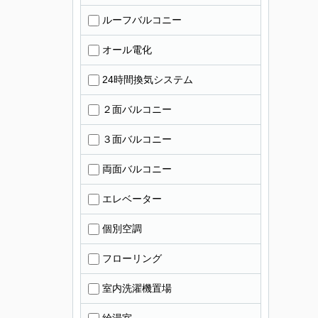
ルーフバルコニー
オール電化
24時間換気システム
２面バルコニー
３面バルコニー
両面バルコニー
エレベーター
個別空調
フローリング
室内洗濯機置場