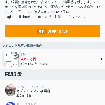
す。綺麗に整備された中古マンションで清潔感を感じます。マイ
ホームを選ぶ際のこだわりやご要望など中央ホーム株式会社にお
申し付け下さい。ご連絡は0120224274又は、
sugimoto@chuohome.comまで。お待ちしております。
お問い合わせ
無料
レジェンド浅草の販売中物件
8階
4,250万円
8階 / 13.87坪(45.86㎡)
周辺施設
コンビニエンスストア
セブンイレブン 橋場店
215ｍ（3分）
ドラッグストア