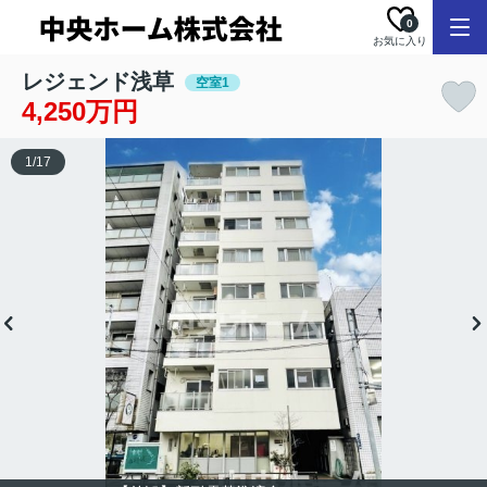
0
お気に入り
レジェンド浅草
空室1
4,250万円
1
/
17