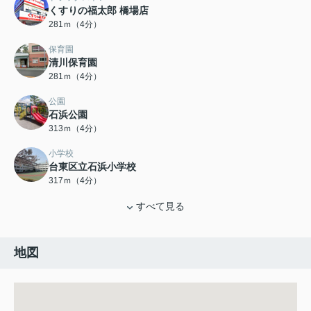
くすりの福太郎 橋場店
281ｍ（4分）
保育園
清川保育園
281ｍ（4分）
公園
石浜公園
313ｍ（4分）
小学校
台東区立石浜小学校
317ｍ（4分）
すべて見る
地図