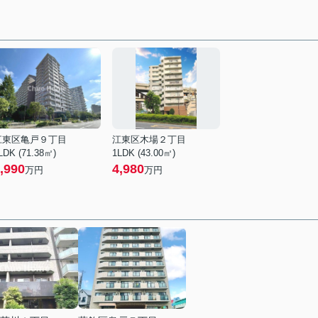
江東区亀戸９丁目
江東区木場２丁目
LDK (71.38㎡)
1LDK (43.00㎡)
,990
4,980
万円
万円