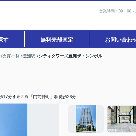
営業時間：09：00
探す
無料売却査定
お問い合わ
シティタワーズ豊洲ザ・シンボル
(売買)一覧
豊洲駅
歩17分
東西線「門前仲町」駅徒歩26分