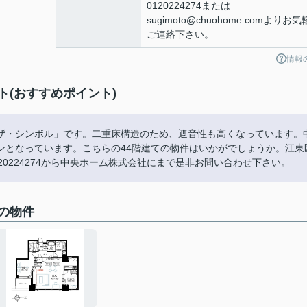
0120224274または
sugimoto@chuohome.comよりお
ご連絡下さい。
情報
(おすすめポイント)
ザ・シンボル」です。二重床構造のため、遮音性も高くなっています。
ンとなっています。こちらの44階建ての物件はいかがでしょうか。江東
0224274から中央ホーム株式会社にまで是非お問い合わせ下さい。
の物件