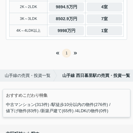
9894.5万円
4室
2K～2LDK
8502.9万円
7室
3K～3LDK
9998万円
1室
4K～4LDK以上
1
山手線の売買・投資一覧
山手線 西日暮里駅の売買・投資一覧
おすすめこだわり特集
中古マンション(313件)
駅徒歩10分以内の物件(276件)
値下げ物件(83件)
新築戸建て(65件)
4LDKの物件(0件)