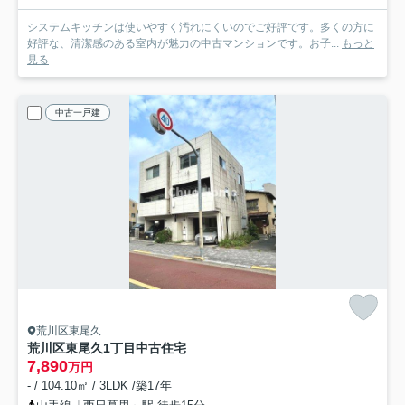
システムキッチンは使いやすく汚れにくいのでご好評です。多くの方に
好評な、清潔感のある室内が魅力の中古マンションです。お子...
もっと
見る
中古一戸建
荒川区東尾久
荒川区東尾久1丁目中古住宅
7,890
万円
- / 104.10㎡ / 3LDK /築17年