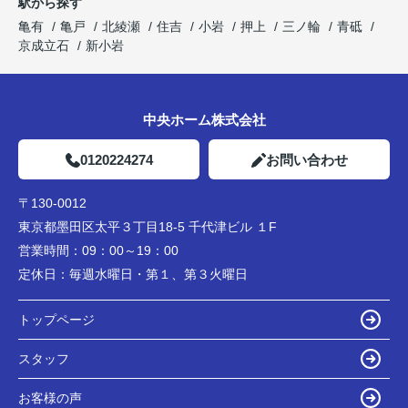
駅から探す
亀有
亀戸
北綾瀬
住吉
小岩
押上
三ノ輪
青砥
京成立石
新小岩
中央ホーム株式会社
0120224274
お問い合わせ
〒130-0012
東京都墨田区太平３丁目18-5 千代津ビル １F
営業時間：
09：00～19：00
定休日：
毎週水曜日・第１、第３火曜日
トップページ
スタッフ
お客様の声