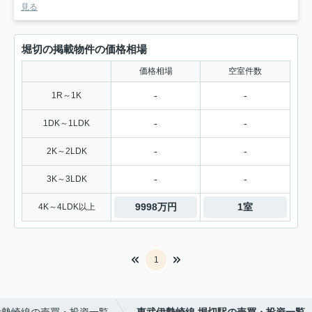
見る
堀切の掲載物件の価格相場
価格相場
空室件数
-
-
1R～1K
-
-
1DK～1LDK
-
-
2K～2LDK
-
-
3K～3LDK
9998万円
1室
4K～4LDK以上
1