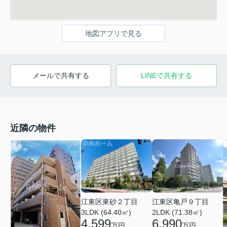
地図アプリで見る
メールで共有する
LINEで共有する
近隣の物件
江東区亀戸９丁目
江東区東砂２丁目
2LDK (71.38㎡)
3LDK (64.40㎡)
6,990
4,599
万円
万円