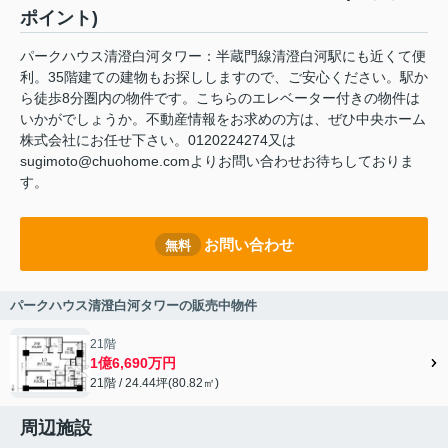
ポイント)
パークハウス清澄白河タワー：半蔵門線清澄白河駅にも近くて便
利。35階建ての建物もお探ししますので、ご安心ください。駅か
ら徒歩8分圏内の物件です。こちらのエレベーター付きの物件は
いかがでしょうか。不動産情報をお求めの方は、ぜひ中央ホーム
株式会社にお任せ下さい。0120224274又は
sugimoto@chuohome.comよりお問い合わせお待ちしておりま
す。
お問い合わせ
無料
パークハウス清澄白河タワーの販売中物件
21階
1億6,690万円
21階 / 24.44坪(80.82㎡)
周辺施設