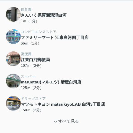
保育園
さんいく保育園清澄白河
1ｍ（1分）
コンビニエンスストア
ファミリーマート 江東白河四丁目店
66ｍ（1分）
郵便局
江東白河郵便局
107ｍ（2分）
スーパー
maruetsu(マルエツ) 清澄白河店
125ｍ（2分）
ドラッグストア
マツモトキヨシ matsukiyoLAB 白河3丁目店
150ｍ（2分）
すべて見る