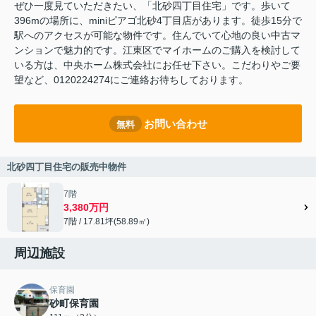
ぜひ一度見ていただきたい、「北砂四丁目住宅」です。歩いて
396mの場所に、miniピアゴ北砂4丁目店があります。徒歩15分で
駅へのアクセスが可能な物件です。住んでいて心地の良い中古マ
ンションで魅力的です。江東区でマイホームのご購入を検討して
いる方は、中央ホーム株式会社にお任せ下さい。こだわりやご要
望など、0120224274にご連絡お待ちしております。
お問い合わせ
無料
北砂四丁目住宅の販売中物件
7階
3,380万円
7階 / 17.81坪(58.89㎡)
周辺施設
保育園
砂町保育園