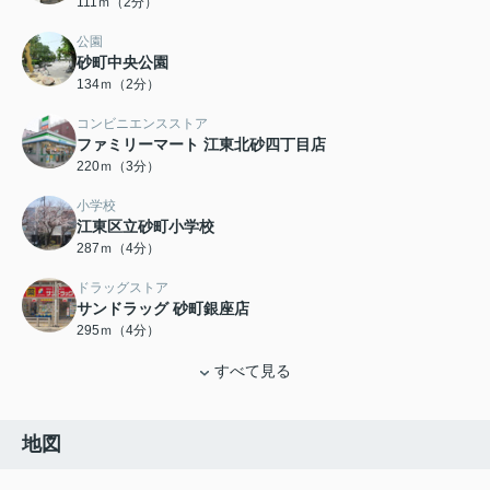
111ｍ（2分）
公園
砂町中央公園
134ｍ（2分）
コンビニエンスストア
ファミリーマート 江東北砂四丁目店
220ｍ（3分）
小学校
江東区立砂町小学校
287ｍ（4分）
ドラッグストア
サンドラッグ 砂町銀座店
295ｍ（4分）
すべて見る
地図