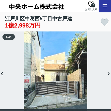
0
お気に入り
江戸川区中葛西5丁目中古戸建
1億2,998万円
1
/
35