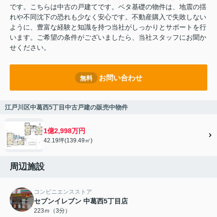
です。こちらは中古の戸建てです。ベタ基礎の物件は、地震の揺
れや不同沈下の恐れも少なく安心です。不動産購入で失敗しない
ように、豊富な経験と知識を持つ当社がしっかりとサポートを行
います。ご希望の条件がございましたら、当社スタッフにお聞か
せください。
お問い合わせ
無料
江戸川区中葛西5丁目中古戸建の販売中物件
1億2,998万円
42.19坪(139.49㎡)
周辺施設
コンビニエンスストア
セブンイレブン 中葛西5丁目店
223ｍ（3分）