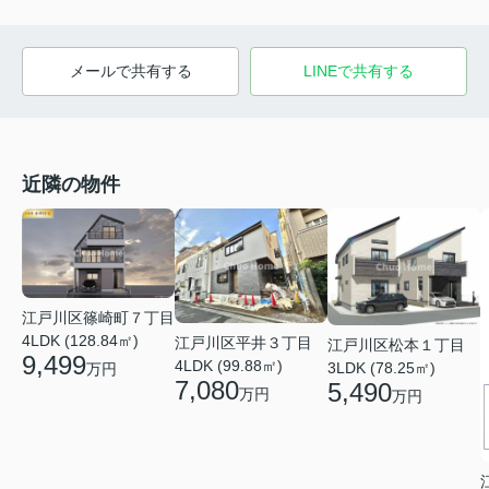
メールで共有する
LINEで共有する
近隣の物件
江戸川区篠崎町７丁目
4LDK (128.84㎡)
江戸川区平井３丁目
江戸川区松本１丁目
9,499
4LDK (99.88㎡)
3LDK (78.25㎡)
万円
7,080
5,490
万円
万円