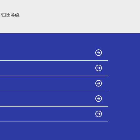
線
日比谷線