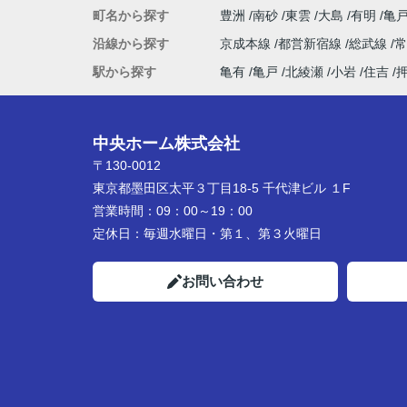
町名から探す
豊洲
南砂
東雲
大島
有明
亀
沿線から探す
京成本線
都営新宿線
総武線
駅から探す
亀有
亀戸
北綾瀬
小岩
住吉
中央ホーム株式会社
〒130-0012
東京都墨田区太平３丁目18-5 千代津ビル １F
営業時間：
09：00～19：00
定休日：
毎週水曜日・第１、第３火曜日
お問い合わせ