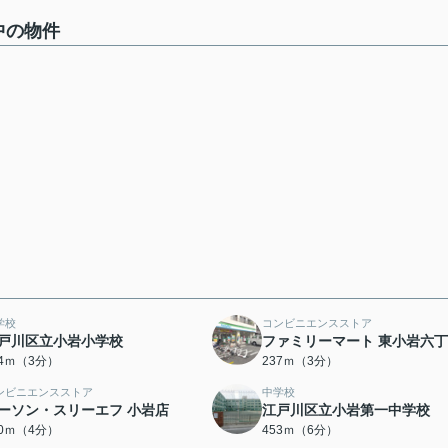
中の物件
学校
コンビニエンスストア
戸川区立小岩小学校
ファミリーマート 東小岩六
14ｍ（3分）
237ｍ（3分）
ンビニエンスストア
中学校
ーソン・スリーエフ 小岩店
江戸川区立小岩第一中学校
90ｍ（4分）
453ｍ（6分）