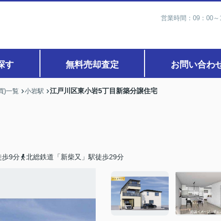
営業時間：09：00
探す
無料売却査定
お問い合わ
江戸川区東小岩5丁目新築分譲住宅
買)一覧
小岩駅
歩9分
北総鉄道「新柴又」駅徒歩29分