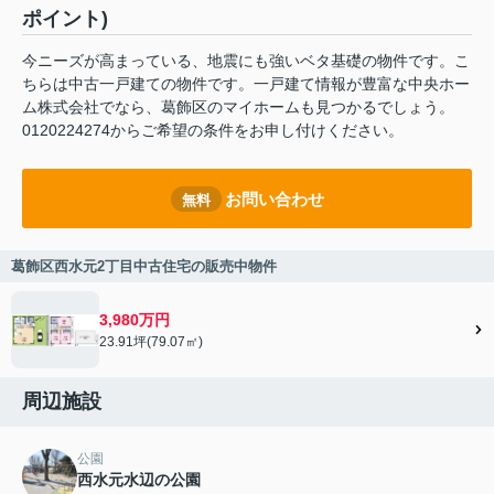
ポイント)
今ニーズが高まっている、地震にも強いベタ基礎の物件です。こ
ちらは中古一戸建ての物件です。一戸建て情報が豊富な中央ホー
ム株式会社でなら、葛飾区のマイホームも見つかるでしょう。
0120224274からご希望の条件をお申し付けください。
お問い合わせ
無料
葛飾区西水元2丁目中古住宅の販売中物件
3,980万円
23.91坪(79.07㎡)
周辺施設
公園
西水元水辺の公園