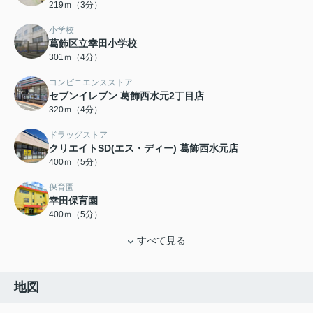
219ｍ（3分）
小学校
葛飾区立幸田小学校
301ｍ（4分）
コンビニエンスストア
セブンイレブン 葛飾西水元2丁目店
320ｍ（4分）
ドラッグストア
クリエイトSD(エス・ディー) 葛飾西水元店
400ｍ（5分）
保育園
幸田保育園
400ｍ（5分）
すべて見る
地図