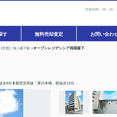
営業時間：09：00
探す
無料売却査定
お問い合わ
オープンレジデンシア両国森下
(売買)一覧
森下駅
徒歩8分
都営浅草線「東日本橋」駅徒歩15分