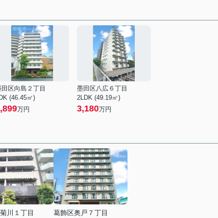
墨田区向島２丁目
墨田区八広６丁目
DK (46.45㎡)
2LDK (49.19㎡)
,899
3,180
万円
万円
菊川１丁目
葛飾区奥戸７丁目