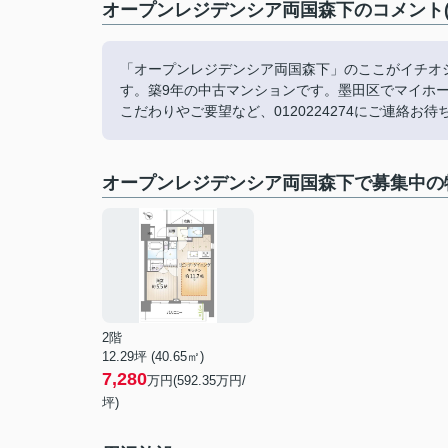
オープンレジデンシア両国森下のコメント(
「オープンレジデンシア両国森下」のここがイチオシ。
す。築9年の中古マンションです。墨田区でマイホ
こだわりやご要望など、0120224274にご連絡お
オープンレジデンシア両国森下で募集中の
2階
12.29坪 (40.65㎡)
7,280
万円(592.35万円/
坪)