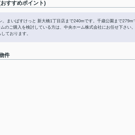
おすすめポイント)
まいばすけっと 新大橋1丁目店まで240mです。千歳公園まで279m
ームのご購入を検討している方は、中央ホーム株式会社にお任せ下さい
待ちしております。
物件