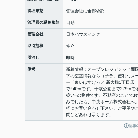
管理形態
管理会社に全部委託
管理員の勤務形態
日勤
管理会社
日本ハウズイング
取引態様
仲介
引渡し
即時
備考
新着情報：オープンレジデンシア両
下の空室情報ならコチラ。便利なス
ー「まいばすけっと 新大橋1丁目店
で240mです。千歳公園まで279mで
築9年の物件です。不動産のことでお
みでしたら、中央ホーム株式会社へ
軽にお問い合わせ下さい。ご要望や
問などあれば承ります。
情報