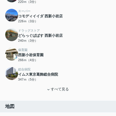
220ｍ（3分）
スーパー
コモディイイダ 西新小岩店
226ｍ（3分）
ドラッグストア
どらっぐぱぱす 西新小岩店
240ｍ（3分）
保育園
西新小岩保育園
266ｍ（4分）
総合病院
イムス東京葛飾総合病院
347ｍ（5分）
すべて見る
地図