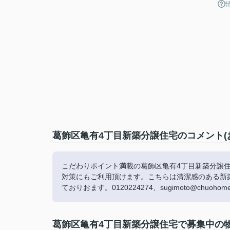
葛飾区亀有4丁目新築分譲住宅のコメント(
こだわりポイント満載の葛飾区亀有4丁目新築分譲住
対策にもご利用頂けます。こちらは清潔感のある新
ておりおます。0120224274、sugimoto@chuo
葛飾区亀有4丁目新築分譲住宅で募集中の