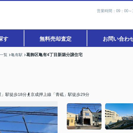
営業時間：09：00
探す
無料売却査定
お問い合わ
葛飾区亀有4丁目新築分譲住宅
)一覧
亀有駅
」駅徒歩18分
京成押上線「青砥」駅徒歩29分