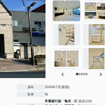
2026年7月(新築)
築年
有
駐車
常磐緩行線
「
亀有
」駅 徒歩13分