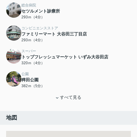
総合病院
セツルメント診療所
293ｍ（4分）
コンビニエンスストア
ファミリーマート 大谷田三丁目店
293ｍ（4分）
スーパー
トップフレッシュマーケット いずみ大谷田店
320ｍ（4分）
公園
稗田公園
382ｍ（5分）
すべて見る
地図