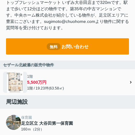
トップフレッシュマーケット いずみ大谷田店まで320mです。駅
まで歩いて12分ほどの物件です。築35年の中古マンションで
す。中央ホーム株式会社が紹介している物件が、足立区エリアに
豊富にございます。sugimoto@chuohome.comより物件に関する
質問等を受け付けております。
お問い合わせ
無料
セザール北綾瀬の販売中物件
1階
5,500万円
1階 / 19.23坪(63.58㎡)
周辺施設
保育園
足立区立 大谷田第一保育園
160ｍ（2分）