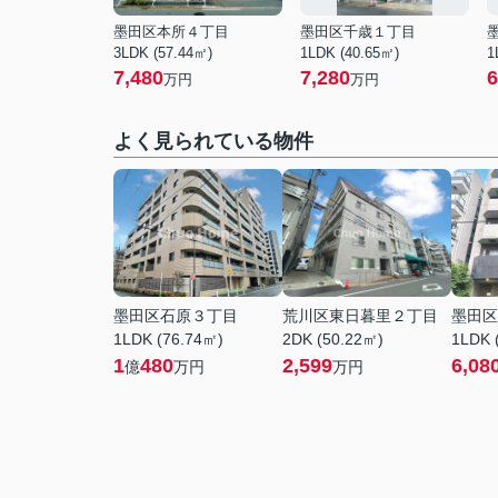
墨田区本所４丁目
墨田区千歳１丁目
3LDK (57.44㎡)
1LDK (40.65㎡)
1
7,480
7,280
6
万円
万円
よく見られている物件
墨田区石原３丁目
荒川区東日暮里２丁目
墨田区
1LDK (76.74㎡)
2DK (50.22㎡)
1LDK 
1
480
2,599
6,08
億
万円
万円