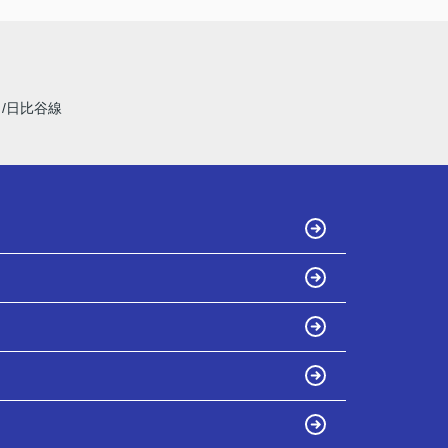
線
日比谷線