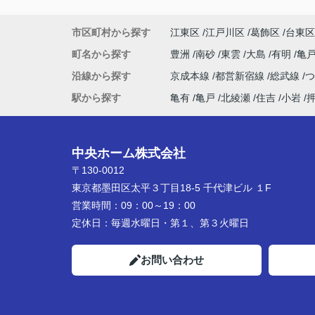
市区町村から探す
江東区
江戸川区
葛飾区
台東区
町名から探す
豊洲
南砂
東雲
大島
有明
亀
沿線から探す
京成本線
都営新宿線
総武線
駅から探す
亀有
亀戸
北綾瀬
住吉
小岩
中央ホーム株式会社
〒130-0012
東京都墨田区太平３丁目18-5 千代津ビル １F
営業時間：
09：00～19：00
定休日：
毎週水曜日・第１、第３火曜日
お問い合わせ