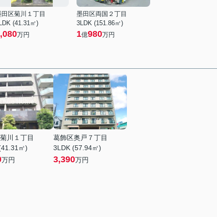
墨田区菊川１丁目
墨田区両国２丁目
LDK (41.31㎡)
3LDK (151.86㎡)
,080
1
980
万円
億
万円
菊川１丁目
葛飾区奥戸７丁目
(41.31㎡)
3LDK (57.94㎡)
0
3,390
万円
万円