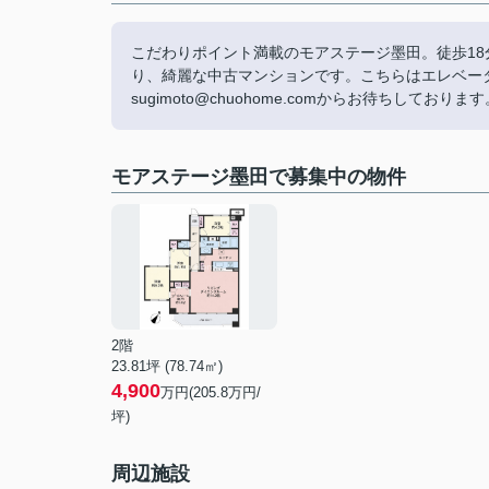
こだわりポイント満載のモアステージ墨田。徒歩1
り、綺麗な中古マンションです。こちらはエレベー
sugimoto@chuohome.comからお待ちし
モアステージ墨田で募集中の物件
2階
23.81坪 (78.74㎡)
4,900
万円(205.8万円/
坪)
周辺施設