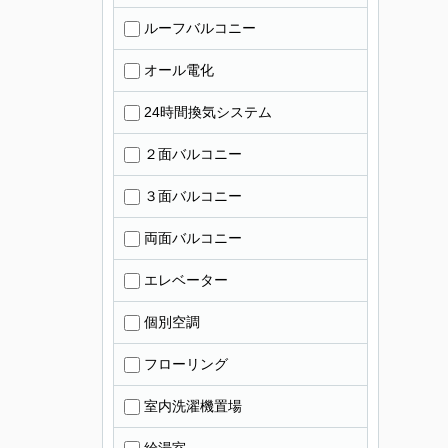
ルーフバルコニー
オール電化
24時間換気システム
２面バルコニー
３面バルコニー
両面バルコニー
エレベーター
個別空調
フローリング
室内洗濯機置場