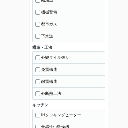
給湯室
機械警備
都市ガス
下水道
構造・工法
外観タイル張り
免震構造
耐震構造
外断熱工法
キッチン
IHクッキングヒーター
食器洗い乾燥機