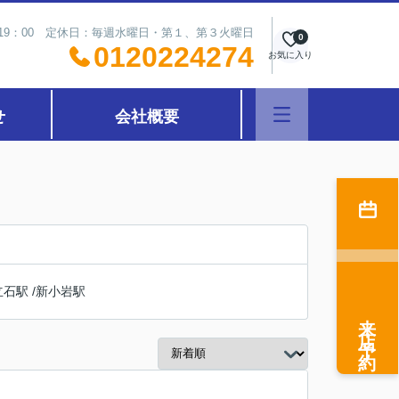
～19：00 定休日：毎週水曜日・第１、第３火曜日
0
0120224274
お気に入り
せ
会社概要
立石駅
/
新小岩駅
来店予約