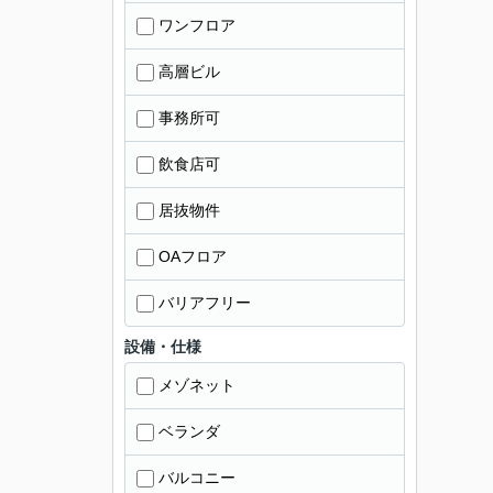
ワンフロア
高層ビル
事務所可
飲食店可
居抜物件
OAフロア
バリアフリー
設備・仕様
メゾネット
ベランダ
バルコニー