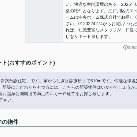
い。快適な室内環境のある、2025年
築の物件となります。江戸川区のマ
ームは中央ホーム株式会社でお探し
さい。0120224274からお電話いた
れば、知識豊富なスタッフが一戸建
しをサポート致します。
情報
ト(おすすめポイント)
新築分譲住宅」です。家からなぎさ診療所まで310mです。快適な環境
。新築にこだわりをもつ方には、こちらの新築物件はいかがでしょうか
葛西臨海公園周辺で満足のいく一戸建てをお探し致します。
け下さい。
中の物件