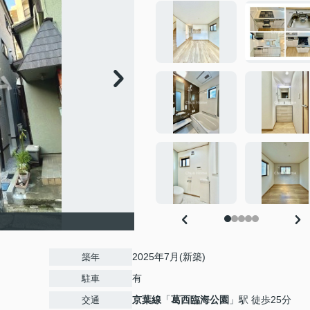
2025年7月(新築)
築年
有
駐車
京葉線
「
葛西臨海公園
」駅 徒歩25分
交通