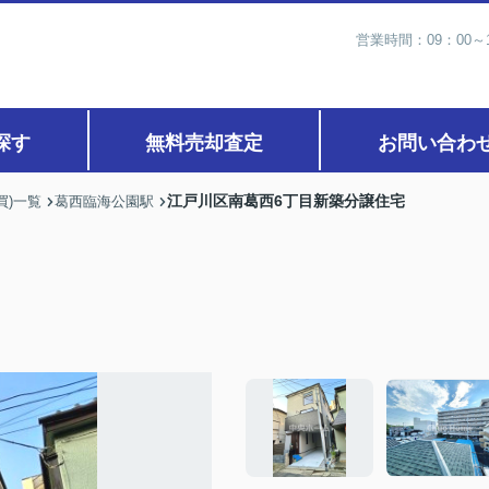
営業時間：09：00
探す
無料売却査定
お問い合わ
江戸川区南葛西6丁目新築分譲住宅
買)一覧
葛西臨海公園駅