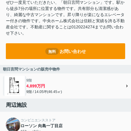
ぜひ一度見ていただきたい、「朝日言問マンション」です。駅か
ら徒歩7分の場所に位置する物件です。共有部分も清潔感があ
り、綺麗な中古マンションです。昇り降りが楽になるエレベータ
ー付きの物件です。中央ホーム株式会社は信頼と実績を誇る不動
産会社です。不動産に関することは0120224274までお問い合わ
せ下さい。
お問い合わせ
無料
朝日言問マンションの販売中物件
9階
4,899万円
9階 / 14.05坪(46.45㎡)
周辺施設
コンビニエンスストア
ローソン 向島一丁目店