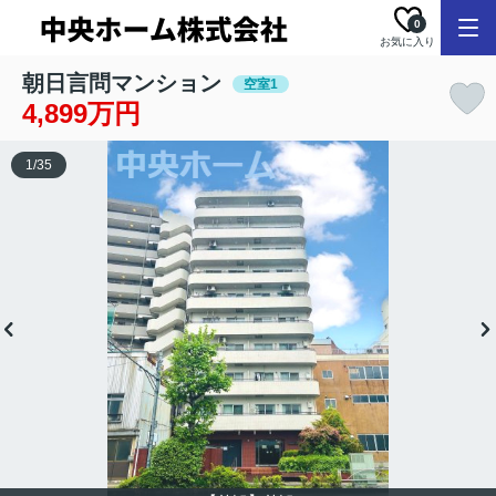
0
お気に入り
朝日言問マンション
空室1
4,899万円
1
/
35