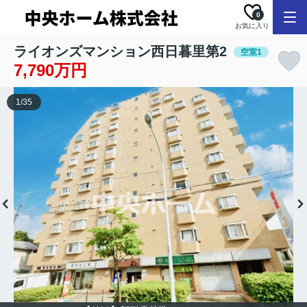
0
お気に入り
ライオンズマンション西日暮里第2
空室1
7,790万円
1
/
35