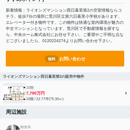
新着情報：ライオンズマンション西日暮里第2の空室情報ならコ
チラ。徒歩7分の場所に荒川区立第六日暮里小学校があります。
エレベーター付き物件です。この物件は快適な室内環境が魅力の
中古マンションとなっています。荒川区で不動産情報を探すな
ら、中央ホーム株式会社にお任せ下さい。ご要望やご不明な点な
どございましたら、0120224274よりお問い合わせ下さい。
お問い合わせ
無料
ライオンズマンション西日暮里第2の販売中物件
10階
7,790万円
10階 / 22.77坪(75.30㎡)
周辺施設
郵便局