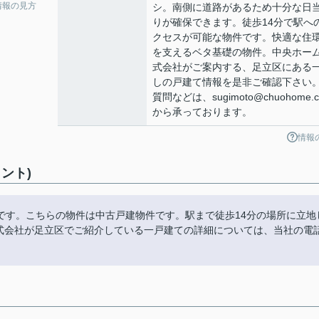
情報の見方
シ。南側に道路があるため十分な日
りが確保できます。徒歩14分で駅へ
クセスが可能な物件です。快適な住
を支えるベタ基礎の物件。中央ホー
式会社がご案内する、足立区にある
しの戸建て情報を是非ご確認下さい
質問などは、sugimoto@chuohome.
から承っております。
情報
ント)
です。こちらの物件は中古戸建物件です。駅まで徒歩14分の場所に立地
株式会社が足立区でご紹介している一戸建ての詳細については、当社の電