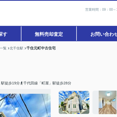
営業時間：09：00
探す
無料売却査定
お問い合わ
千住元町中古住宅
)一覧
北千住駅
駅徒歩19分
千代田線「町屋」駅徒歩28分