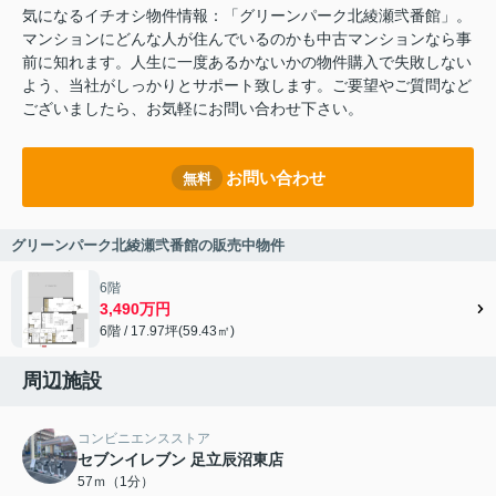
気になるイチオシ物件情報：「グリーンパーク北綾瀬弐番館」。
マンションにどんな人が住んでいるのかも中古マンションなら事
前に知れます。人生に一度あるかないかの物件購入で失敗しない
よう、当社がしっかりとサポート致します。ご要望やご質問など
ございましたら、お気軽にお問い合わせ下さい。
お問い合わせ
無料
グリーンパーク北綾瀬弐番館の販売中物件
6階
3,490万円
6階 / 17.97坪(59.43㎡)
周辺施設
コンビニエンスストア
セブンイレブン 足立辰沼東店
57ｍ（1分）