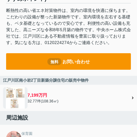
断熱性の高い省エネ対策物件は、室内の環境を快適に保ちます。
こだわりの設備が整った新築物件です。室内環境を左右する基礎
も、ベタ基礎となっているので安心です。利便性の高い設備も充
実した、高ニーズな令和8年5月築の物件です。中央ホーム株式会
社では、江戸川区にある不動産情報を豊富に取り扱っておりま
す。気になる方は、0120224274からご連絡ください。
お問い合わせ
無料
江戸川区南小岩2丁目新築分譲住宅の販売中物件
7,199万円
32.77坪(108.36㎡)
周辺施設
保育園