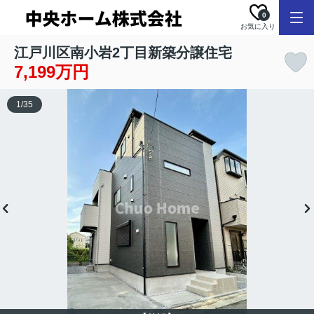
0
お気に入り
江戸川区南小岩2丁目新築分譲住宅
7,199万円
1
/
35