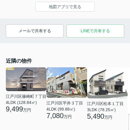
地図アプリで見る
メールで共有する
LINEで共有する
近隣の物件
江戸川区篠崎町７丁目
4LDK (128.84㎡)
江戸川区平井３丁目
江戸川区松本１丁目
9,499
4LDK (99.88㎡)
3LDK (78.25㎡)
万円
7,080
5,490
万円
万円