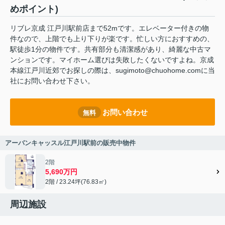
めポイント)
リブレ京成 江戸川駅前店まで52mです。エレベーター付きの物
件なので、上階でも上り下りが楽です。忙しい方におすすめの、
駅徒歩1分の物件です。共有部分も清潔感があり、綺麗な中古マ
ンションです。マイホーム選びは失敗したくないですよね。京成
本線江戸川近郊でお探しの際は、sugimoto@chuohome.comに当
社にお問い合わせ下さい。
お問い合わせ
無料
アーバンキャッスル江戸川駅前の販売中物件
2階
5,690万円
2階 / 23.24坪(76.83㎡)
周辺施設