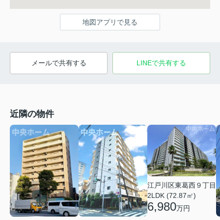
地図アプリで見る
メールで共有する
LINEで共有する
近隣の物件
江戸川区東葛西９丁目
2LDK (72.87㎡)
6,980
万円