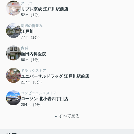
スーパー
リブレ京成 江戸川駅前店
52ｍ（1分）
周辺の街並み
江戸川
77ｍ（1分）
内科
熱田内科医院
80ｍ（1分）
ドラッグストア
ユニバーサルドラッグ 江戸川駅前店
217ｍ（3分）
コンビニエンスストア
ローソン 北小岩四丁目店
284ｍ（4分）
すべて見る