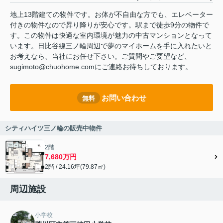
地上13階建ての物件です。お体が不自由な方でも、エレベーター
付きの物件なので昇り降りが安心です。駅まで徒歩9分の物件で
す。この物件は快適な室内環境が魅力の中古マンションとなって
います。日比谷線三ノ輪周辺で夢のマイホームを手に入れたいと
お考えなら、当社にお任せ下さい。ご質問やご要望など、
sugimoto@chuohome.comにご連絡お待ちしております。
お問い合わせ
無料
シティハイツ三ノ輪の販売中物件
2階
7,680万円
2階 / 24.16坪(79.87㎡)
周辺施設
小学校