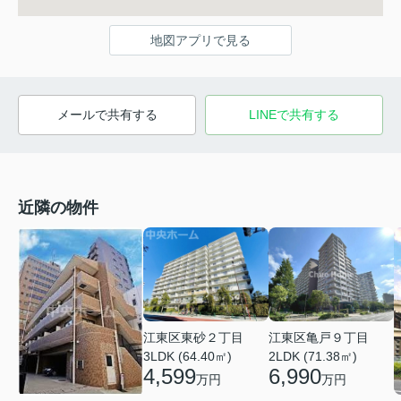
地図アプリで見る
メールで共有する
LINEで共有する
近隣の物件
江東区亀戸９丁目
江東区東砂２丁目
2LDK (71.38㎡)
3LDK (64.40㎡)
6,990
4,599
万円
万円