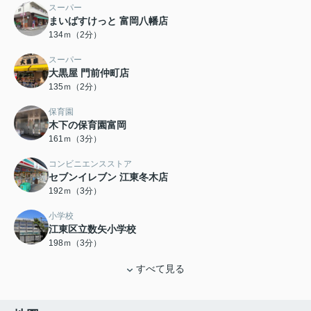
スーパー
まいばすけっと 富岡八幡店
134ｍ（2分）
スーパー
大黒屋 門前仲町店
135ｍ（2分）
保育園
木下の保育園富岡
161ｍ（3分）
コンビニエンスストア
セブンイレブン 江東冬木店
192ｍ（3分）
小学校
江東区立数矢小学校
198ｍ（3分）
すべて見る