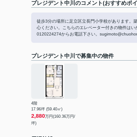
プレジデント中川のコメント(おすすめポイ
徒歩3分の場所に足立区立長門小学校があります。築
心ください。こちらのエレベーター付きの物件はい
0120224274からお電話下さい。sugimoto@ch
プレジデント中川で募集中の物件
4階
17.96坪 (59.40㎡)
2,880
万円(160.36万円/
坪)