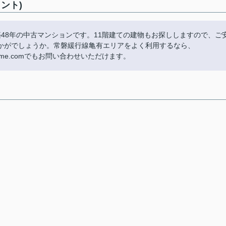
ント)
48年の中古マンションです。11階建ての建物もお探ししますので、ご
かがでしょうか。常磐緩行線亀有エリアをよく利用するなら、
uohome.comでもお問い合わせいただけます。