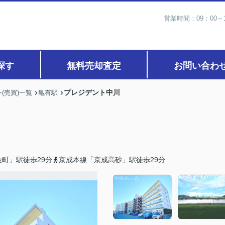
営業時間：09：00
探す
無料売却査定
お問い合わ
プレジデント中川
(売買)一覧
亀有駅
町」駅徒歩29分
京成本線「京成高砂」駅徒歩29分