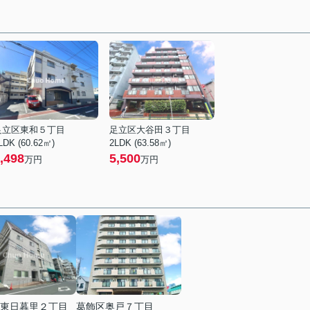
足立区東和５丁目
足立区大谷田３丁目
LDK (60.62㎡)
2LDK (63.58㎡)
,498
5,500
万円
万円
東日暮里２丁目
葛飾区奥戸７丁目