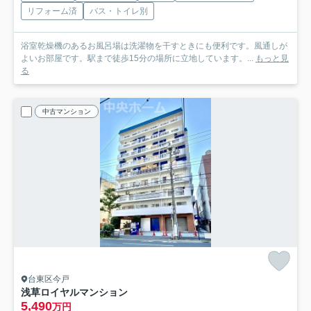
リフォーム済
バス・トイレ別
浴室乾燥機のあるお風呂場は洗濯物を干すときにも便利です。風通しが
よいお部屋です。駅まで徒歩15分の場所に立地しています。...
もっと見
る
中古マンション
台東区今戸
浅草ロイヤルマンション
5,490
万円