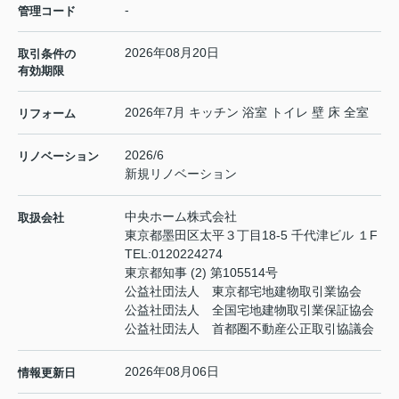
-
管理コード
2026年08月20日
取引条件の
有効期限
2026年7月 キッチン 浴室 トイレ 壁 床 全室
リフォーム
2026/6
リノベーション
新規リノベーション
中央ホーム株式会社
取扱会社
東京都墨田区太平３丁目18-5 千代津ビル １F
TEL:
0120224274
東京都知事 (2) 第105514号
公益社団法人 東京都宅地建物取引業協会
公益社団法人 全国宅地建物取引業保証協会
公益社団法人 首都圏不動産公正取引協議会
2026年08月06日
情報更新日