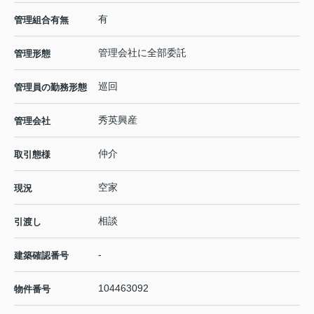
有
管理組合有無
管理会社に全部委託
管理形態
巡回
管理員の勤務形態
秀英興産
管理会社
仲介
取引態様
空家
現況
相談
引渡し
-
建築確認番号
104463092
物件番号