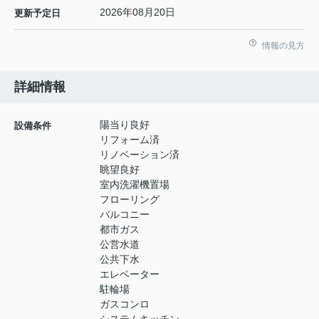
2026年08月20日
更新予定日
情報の見方
詳細情報
陽当り良好
設備条件
リフォーム済
リノベーション済
眺望良好
室内洗濯機置場
フローリング
バルコニー
都市ガス
公営水道
公共下水
エレベーター
駐輪場
ガスコンロ