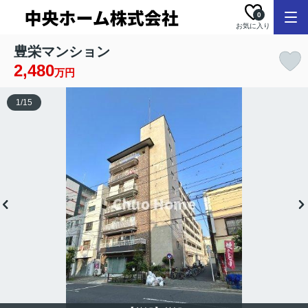
0
お気に入り
豊栄マンション
2,480
万円
1
/
15