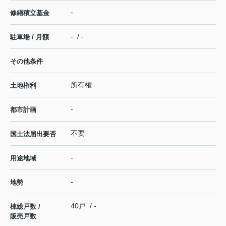
-
修繕積立基金
- / -
駐車場 / 月額
その他条件
所有権
土地権利
-
都市計画
不要
国土法届出要否
-
用途地域
-
地勢
40戸 / -
棟総戸数 /
販売戸数