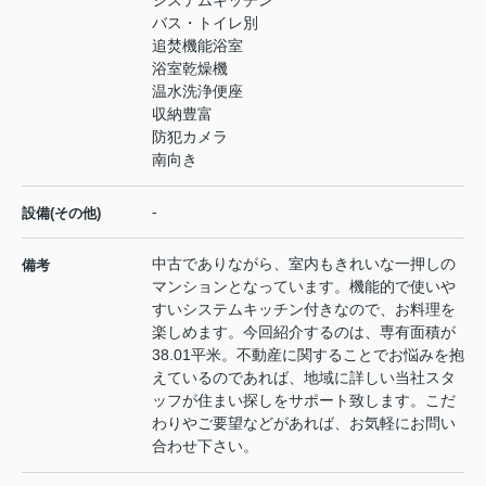
システムキッチン
バス・トイレ別
追焚機能浴室
浴室乾燥機
温水洗浄便座
収納豊富
防犯カメラ
南向き
-
設備(その他)
中古でありながら、室内もきれいな一押しの
備考
マンションとなっています。機能的で使いや
すいシステムキッチン付きなので、お料理を
楽しめます。今回紹介するのは、専有面積が
38.01平米。不動産に関することでお悩みを抱
えているのであれば、地域に詳しい当社スタ
ッフが住まい探しをサポート致します。こだ
わりやご要望などがあれば、お気軽にお問い
合わせ下さい。