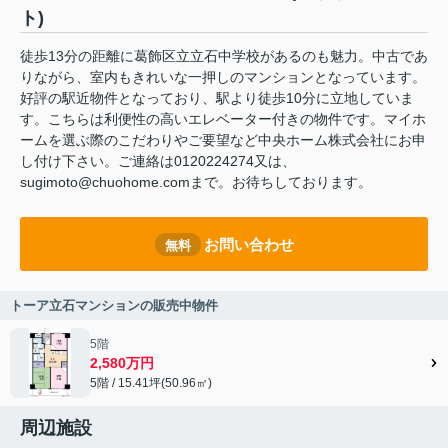
ト)
徒歩13分の距離に葛飾区立立石中学校があるのも魅力。中古であ
りながら、室内もきれいな一押しのマンションとなっています。
好評の駅近物件となっており、駅より徒歩10分に立地していま
す。こちらは利便性の高いエレベーター付きの物件です。マイホ
ームを選ぶ際のこだわりやご要望など中央ホーム株式会社にお申
し付け下さい。ご連絡は0120224274又は、
sugimoto@chuohome.comまで。お待ちしております。
お問い合わせ
無料
トーア立石マンションの販売中物件
5階
2,580万円
5階 / 15.41坪(50.96㎡)
周辺施設