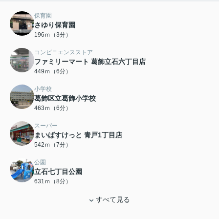
保育園
さゆり保育園
196ｍ（3分）
コンビニエンスストア
ファミリーマート 葛飾立石六丁目店
449ｍ（6分）
小学校
葛飾区立葛飾小学校
463ｍ（6分）
スーパー
まいばすけっと 青戸1丁目店
542ｍ（7分）
公園
立石七丁目公園
631ｍ（8分）
すべて見る