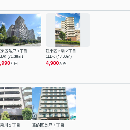
江東区亀戸９丁目
江東区木場２丁目
LDK (71.38㎡)
1LDK (43.00㎡)
,990
4,980
万円
万円
菊川１丁目
葛飾区奥戸７丁目