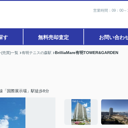
営業時間：09：00
探す
無料売却査定
お問い合わ
BrilliaMare有明TOWER&GARDEN
(売買)一覧
有明テニスの森駅
線「国際展示場」駅徒歩8分