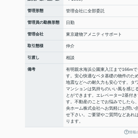
管理形態
管理会社に全部委託
管理員の勤務形態
日勤
管理会社
東京建物アメニティサポート
取引態様
仲介
引渡し
相談
備考
有明親水海浜公園東入江まで166mで
す。安心快適なベタ基礎の物件のた
地震などへの耐久力も安心です。タ
マンションは気持ちのいい風を感じ
とができます。エレベーター2基付き
す。不動産のことでお悩みでしたら
央ホーム株式会社へお気軽にお問い
せ下さい。ご要望やご質問などあれ
ります。
情報