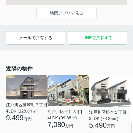
地図アプリで見る
メールで共有する
LINEで共有する
近隣の物件
江戸川区篠崎町７丁目
4LDK (128.84㎡)
江戸川区平井３丁目
江戸川区松本１丁目
9,499
4LDK (99.88㎡)
3LDK (78.25㎡)
万円
7,080
5,490
万円
万円