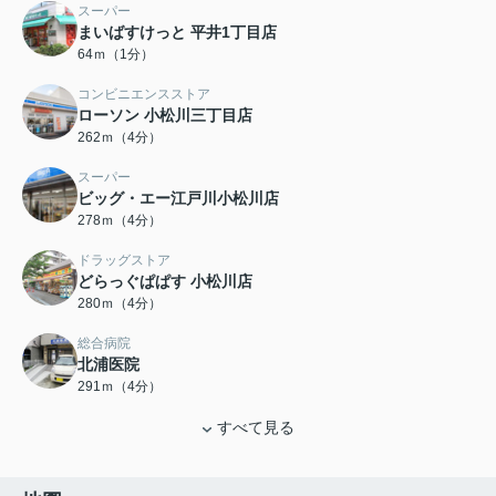
スーパー
まいばすけっと 平井1丁目店
64ｍ（1分）
コンビニエンスストア
ローソン 小松川三丁目店
262ｍ（4分）
スーパー
ビッグ・エー江戸川小松川店
278ｍ（4分）
ドラッグストア
どらっぐぱぱす 小松川店
280ｍ（4分）
総合病院
北浦医院
291ｍ（4分）
すべて見る