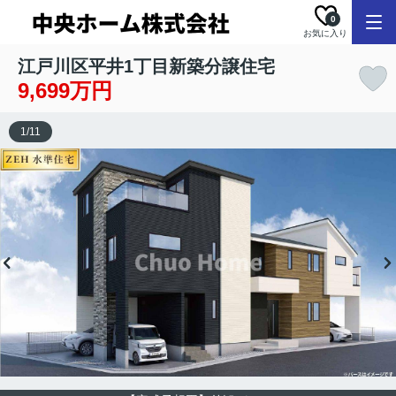
0
お気に入り
江戸川区平井1丁目新築分譲住宅
9,699万円
1
/
11