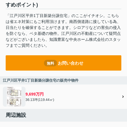
すめポイント)
「江戸川区平井1丁目新築分譲住宅」のここがイチオシ。こちら
は省エネ対策にもご利用頂けます。南西側道路に接している為、
日当たりを確保することができます。シロアリなどの害虫の侵入
を防ぐなら、ベタ基礎の物件。江戸川区の不動産について疑問点
などがございましたら、知識豊富な中央ホーム株式会社のスタッ
フまでご質問ください。
お問い合わせ
無料
江戸川区平井1丁目新築分譲住宅の販売中物件
9,699万円
36.13坪(119.44㎡)
周辺施設